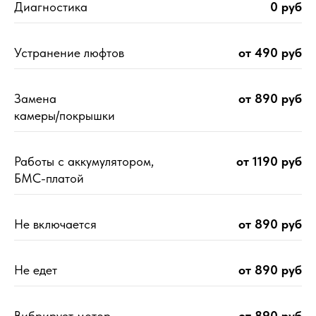
Диагностика
0 руб
Устранение люфтов
от 490 руб
Замена
от 890 руб
камеры/покрышки
Работы с аккумулятором,
от 1190 руб
БМС-платой
Не включается
от 890 руб
Не едет
от 890 руб
Вибрирует мотор
от 890 руб