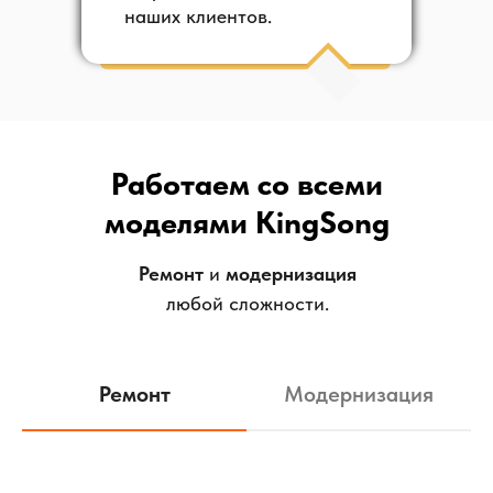
наших клиентов.
Работаем со всеми
моделями KingSong
Ремонт
и
модернизация
любой сложности.
Ремонт
Модернизация