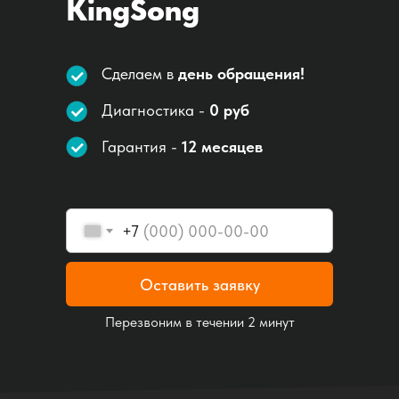
KingSong
Специализированный
сервисный центр
Сделаем в
день
обращения!
Диагностика -
0 руб
Гарантия -
12 месяцев
+7
Оставить заявку
Перезвоним в течении 2 минут